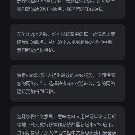
选择快橙Android试用，无需任何费用，即可畅享
我们高品质的VPN服务，保护您的在线隐私。
在fast vpn之后，你可以在家中的每一台设备上安
装我们的服务。从你的个人电脑到你的智能电视，
我们都能提供保护。
快橙vpn欢迎进入提供高效的VPN服务，全面保障
您的网络安全。选择快橙vpn欢迎进入，您的网络
隐私更加得到保护。
选择快橙中文意思，意味着Mac用户可以安全且轻
松地下载到支持多操作系统的最新版本VPN应用。
试用期提供了深入体验快橙中文意思高速和安全连