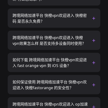
跨境网络加速平台 快橙vpn欢迎进入 快橙密
码 是否永久免费？
跨境网络加速平台 快橙vpn欢迎进入 快橙
vpn效果怎么样 是否支持多设备同时使用？
如何下载 跨境网络加速平台 快橙vpn欢迎进
入 fast orange vpn 到 iOS 设备？
如何保证使用 跨境网络加速平台 快橙vpn欢
迎进入 快橙fastorange 的安全性？
跨境网络加速平台 快橙vpn欢迎进入 op加速