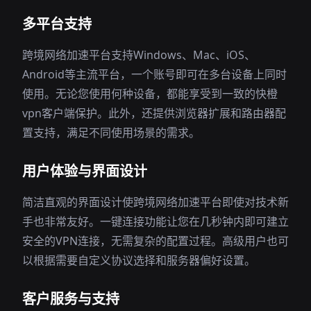
多平台支持
跨境网络加速平台支持Windows、Mac、iOS、
Android等主流平台，一个账号即可在多台设备上同时
使用。无论您使用何种设备，都能享受到一致的快橙
vpn客户端保护。此外，还提供浏览器扩展和路由器配
置支持，满足不同使用场景的需求。
用户体验与界面设计
简洁直观的界面设计使跨境网络加速平台即使对技术新
手也非常友好。一键连接功能让您在几秒钟内即可建立
安全的VPN连接，无需复杂的配置过程。高级用户也可
以根据需要自定义协议选择和服务器偏好设置。
客户服务与支持