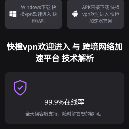
Windows下载 快
APK直接下载 快橙
橙vpn欢迎进入 快
vpn欢迎进入 快橙
橙贴吧
加速器官网
快橙vpn欢迎进入 与 跨境网络加
速平台 技术解析
99.9%在线率
全天候客服支持，随时解答您的疑问。